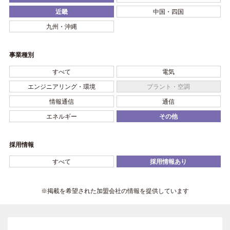
近畿
中国・四国
九州・沖縄
事業種別
すべて
電気
エンジニアリング・環境
プラント・空調
情報通信
通信
エネルギー
その他
採用情報
すべて
採用情報あり
※掲載を希望された加盟会社の情報を提供しています