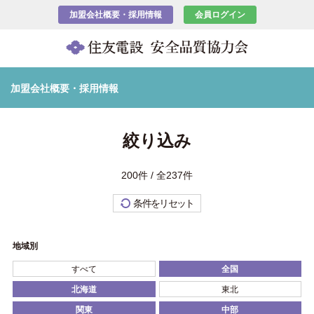
加盟会社概要・採用情報
会員ログイン
加盟会社概要・採用情報
絞り込み
200件 / 全237件
条件をリセット
地域別
すべて
全国
北海道
東北
関東
中部