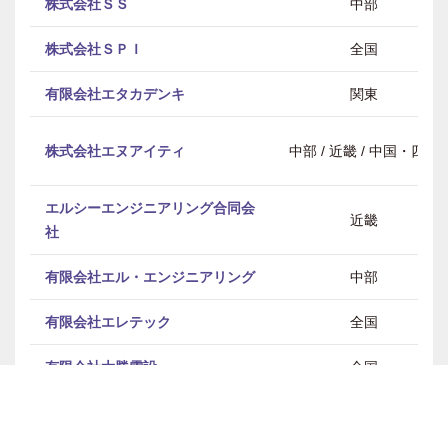
株式会社ＳＳ
中部
株式会社ＳＰＩ
全国
有限会社エタカデンキ
関東
株式会社エヌアイティ
中部 / 近畿 / 中国・四国
エルシーエンジニアリング合同会
近畿
社
有限会社エル・エンジニアリング
中部
有限会社エレテック
全国
有限会社大勝電設
全国
株式会社大木組
関東