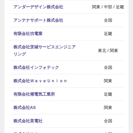
アンダーデザイン株式会社
関東 / 中部 / 近畿
アンテナサポート株式会社
全国
有限会社功電業
近畿
株式会社茨城サービスエンジニア
東北 / 関東
リング
株式会社インフォテック
全国
株式会社ＷａｖｅＵｎｉｏｎ
関東
有限会社潮電気工業所
近畿
株式会社AS
関東
株式会社英電社
全国