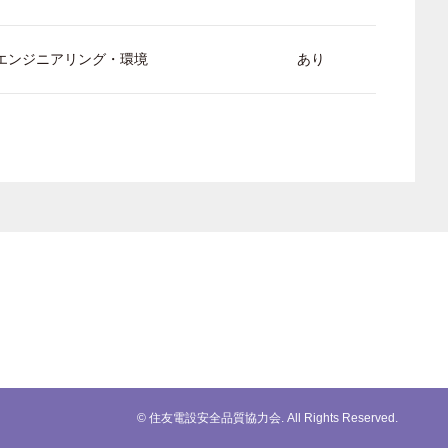
/ エンジニアリング・環境
あり
© 住友電設安全品質協力会. All Rights Reserved.