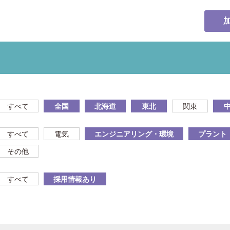
すべて
全国
北海道
東北
関東
すべて
電気
エンジニアリング・環境
プラント
その他
すべて
採用情報あり