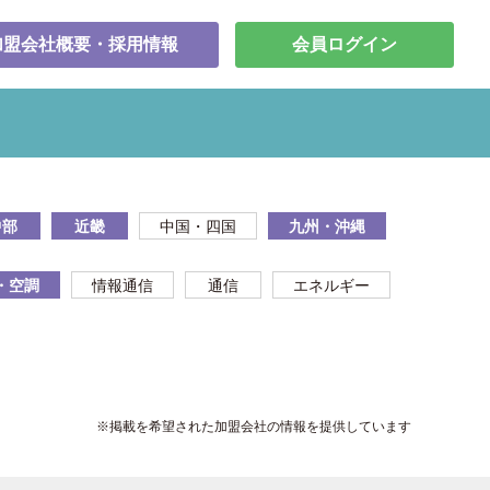
加盟会社概要・採用情報
会員ログイン
中部
近畿
中国・四国
九州・沖縄
・空調
情報通信
通信
エネルギー
※掲載を希望された加盟会社の情報を提供しています