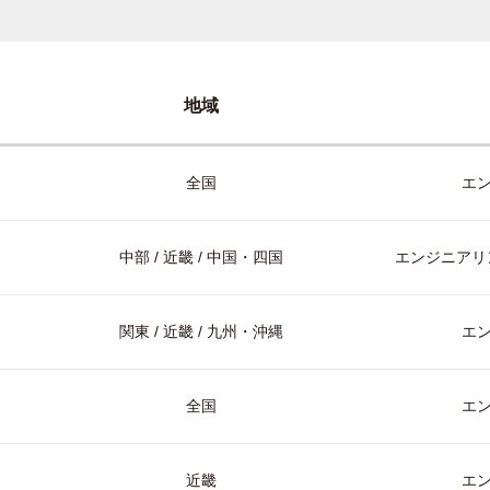
地域
全国
エ
中部 / 近畿 / 中国・四国
エンジニアリン
関東 / 近畿 / 九州・沖縄
エ
全国
エ
近畿
エ