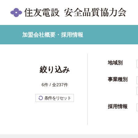
加盟会社概要・採用情報
地域別
絞り込み
事業種別
6件 / 全237件
条件をリセット
採用情報