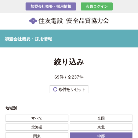
加盟会社概要・採用情報
会員ログイン
加盟会社概要・採用情報
絞り込み
69件 / 全237件
条件をリセット
地域別
すべて
全国
北海道
東北
関東
中部