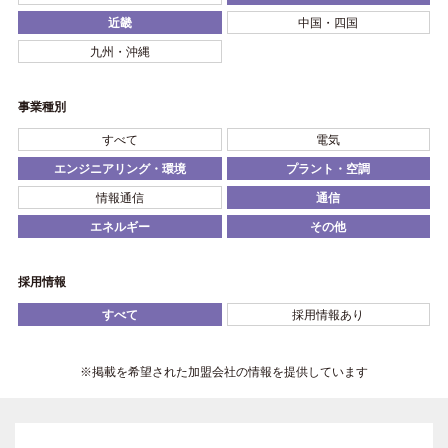
近畿
中国・四国
九州・沖縄
事業種別
すべて
電気
エンジニアリング・環境
プラント・空調
情報通信
通信
エネルギー
その他
採用情報
すべて
採用情報あり
※掲載を希望された加盟会社の情報を提供しています