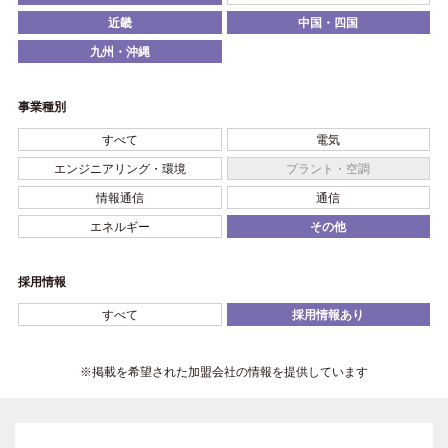
近畿
中国・四国
九州・沖縄
事業種別
すべて
電気
エンジニアリング・環境
プラント・空調
情報通信
通信
エネルギー
その他
採用情報
すべて
採用情報あり
※掲載を希望された加盟会社の情報を提供しています