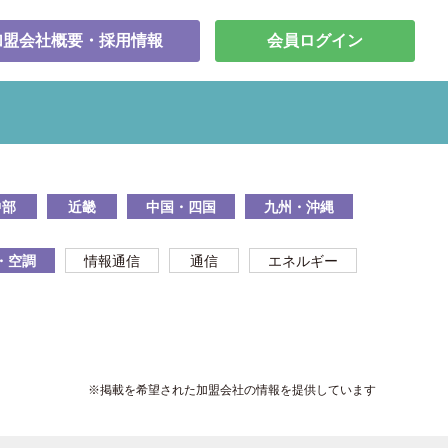
加盟会社概要・採用情報
会員ログイン
中部
近畿
中国・四国
九州・沖縄
・空調
情報通信
通信
エネルギー
※掲載を希望された加盟会社の情報を提供しています