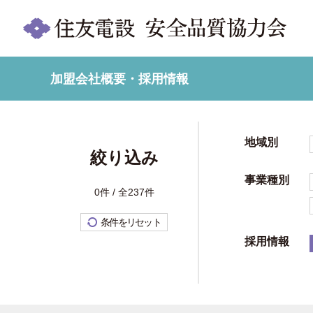
加盟会社概要・採用情報
地域別
絞り込み
事業種別
0件 / 全237件
条件をリセット
採用情報