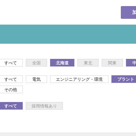
すべて
全国
北海道
東北
関東
すべて
電気
エンジニアリング・環境
プラント
その他
すべて
採用情報あり