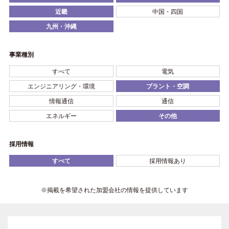
近畿
中国・四国
九州・沖縄
事業種別
すべて
電気
エンジニアリング・環境
プラント・空調
情報通信
通信
エネルギー
その他
採用情報
すべて
採用情報あり
※掲載を希望された加盟会社の情報を提供しています