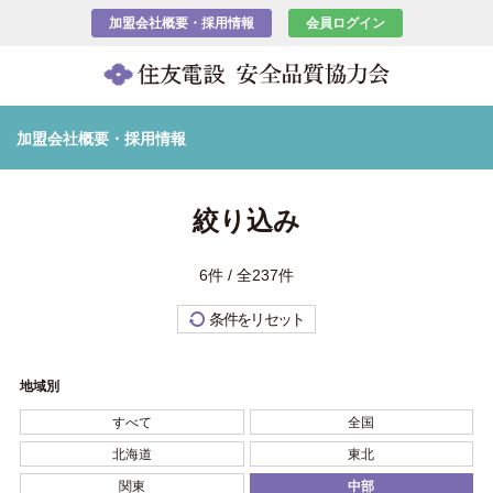
加盟会社概要・採用情報
会員ログイン
加盟会社概要・採用情報
絞り込み
6件 / 全237件
条件をリセット
地域別
すべて
全国
北海道
東北
関東
中部