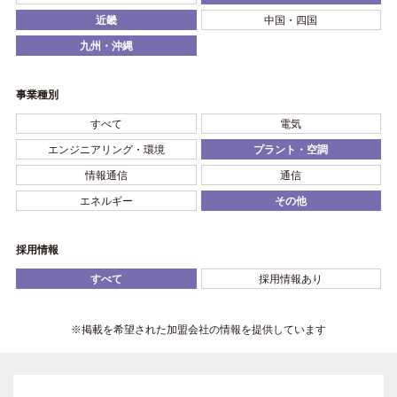
近畿
中国・四国
九州・沖縄
事業種別
すべて
電気
エンジニアリング・環境
プラント・空調
情報通信
通信
エネルギー
その他
採用情報
すべて
採用情報あり
※掲載を希望された加盟会社の情報を提供しています