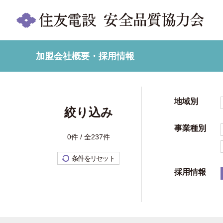
加盟会社概要・採用情報
地域別
絞り込み
事業種別
0件 / 全237件
条件をリセット
採用情報