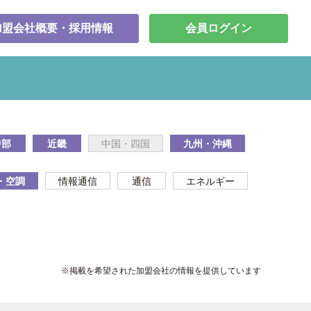
加盟会社概要・採用情報
会員ログイン
中部
近畿
中国・四国
九州・沖縄
・空調
情報通信
通信
エネルギー
※掲載を希望された加盟会社の情報を提供しています