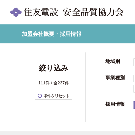
加盟会社概要・採用情報
地域別
絞り込み
事業種別
111件 / 全237件
条件をリセット
採用情報