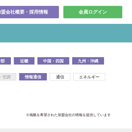
加盟会社概要・採用情報
会員ログイン
中部
近畿
中国・四国
九州・沖縄
・空調
情報通信
通信
エネルギー
※掲載を希望された加盟会社の情報を提供しています