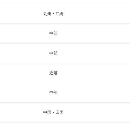
九州・沖縄
中部
中部
近畿
中部
中国・四国