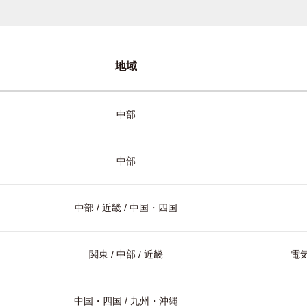
地域
中部
中部
中部 / 近畿 / 中国・四国
関東 / 中部 / 近畿
電気
中国・四国 / 九州・沖縄