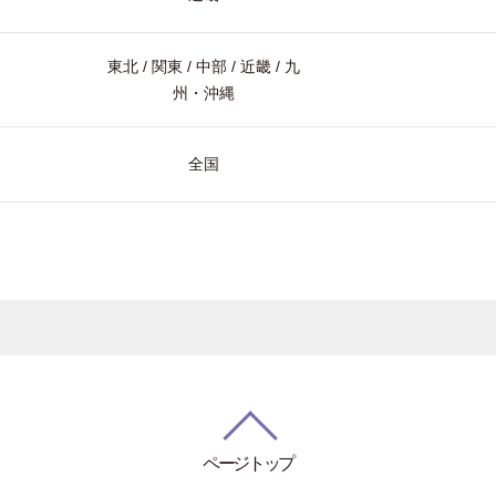
東北 / 関東 / 中部 / 近畿 / 九
州・沖縄
全国
ページトップ