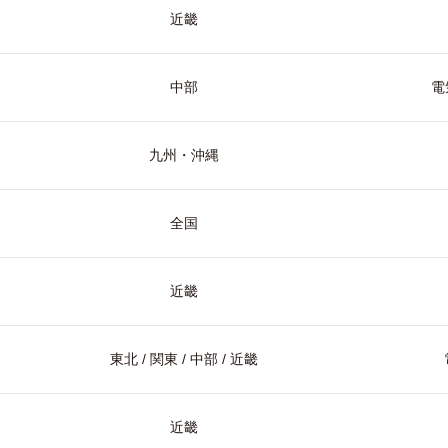
近畿
中部
電
九州・沖縄
全国
近畿
東北 / 関東 / 中部 / 近畿
近畿