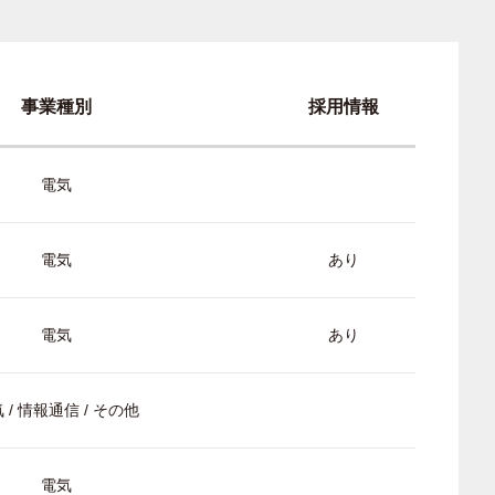
事業種別
採用情報
電気
電気
あり
電気
あり
 / 情報通信 / その他
電気