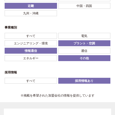
近畿
中国・四国
九州・沖縄
事業種別
すべて
電気
エンジニアリング・環境
プラント・空調
情報通信
通信
エネルギー
その他
採用情報
すべて
採用情報あり
※掲載を希望された加盟会社の情報を提供しています