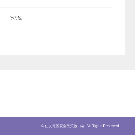
その他
© 住友電設安全品質協力会. All Rights Reserved.