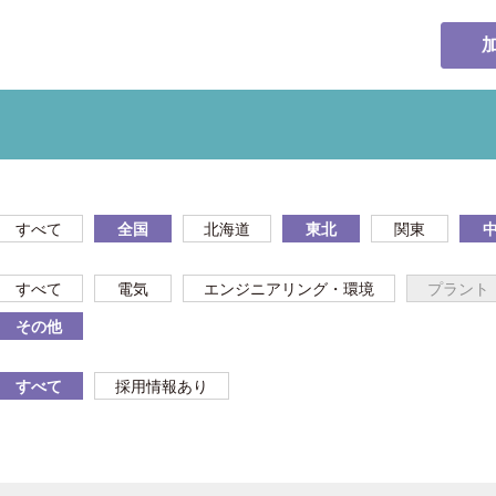
すべて
全国
北海道
東北
関東
すべて
電気
エンジニアリング・環境
プラント
その他
すべて
採用情報あり