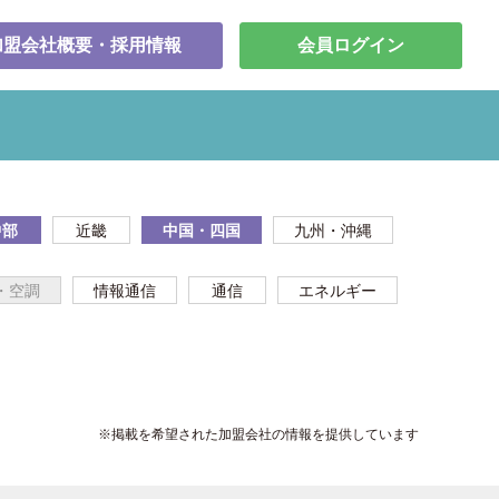
加盟会社概要・採用情報
会員ログイン
中部
近畿
中国・四国
九州・沖縄
・空調
情報通信
通信
エネルギー
※掲載を希望された加盟会社の情報を提供しています