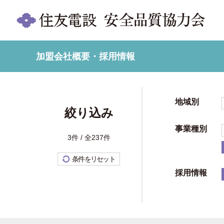
加盟会社概要・採用情報
地域別
絞り込み
事業種別
3件 / 全237件
条件をリセット
採用情報