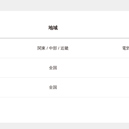
地域
関東 / 中部 / 近畿
電気
全国
全国