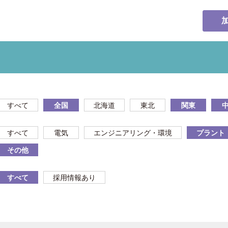
すべて
全国
北海道
東北
関東
すべて
電気
エンジニアリング・環境
プラント
その他
すべて
採用情報あり