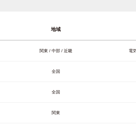
地域
関東 / 中部 / 近畿
電気
全国
全国
関東