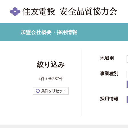
加盟会社概要・採用情報
地域別
絞り込み
事業種別
4件 / 全237件
条件をリセット
採用情報