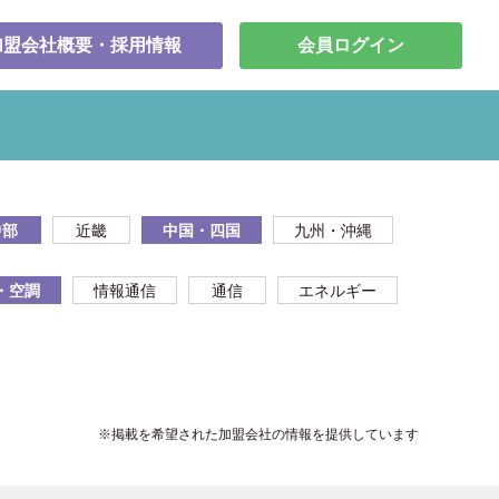
加盟会社概要・採用情報
会員ログイン
中部
近畿
中国・四国
九州・沖縄
・空調
情報通信
通信
エネルギー
※掲載を希望された加盟会社の情報を提供しています