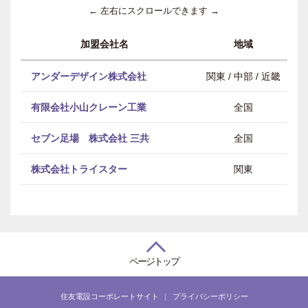
← 左右にスクロールできます →
加盟会社名
地域
アンダーデザイン株式会社
関東 / 中部 / 近畿
有限会社小山クレーン工業
全国
セブン足場 株式会社 三共
全国
株式会社トライスター
関東
ページトップ
住友電設コーポレートサイト
プライバシーポリシー