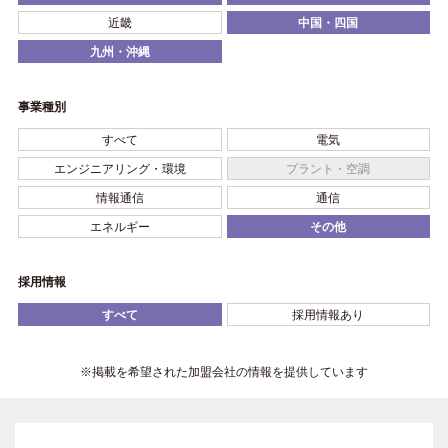
近畿
中国・四国
九州・沖縄
事業種別
すべて
電気
エンジニアリング・環境
プラント・空調
情報通信
通信
エネルギー
その他
採用情報
すべて
採用情報あり
※掲載を希望された加盟会社の情報を提供しています