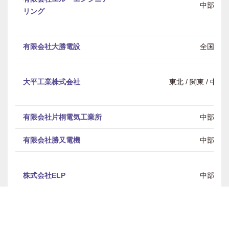
中部
リング
有限会社大勝電設
全国
大平工業株式会社
東北 / 関東 / 中部 
有限会社片桐電気工業所
中部
有限会社勝又電機
中部
株式会社ELP
中部
株式会社西電
中国・四国