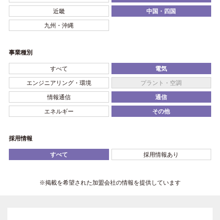
近畿
中国・四国
九州・沖縄
事業種別
すべて
電気
エンジニアリング・環境
プラント・空調
情報通信
通信
エネルギー
その他
採用情報
すべて
採用情報あり
※掲載を希望された加盟会社の情報を提供しています