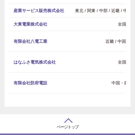
産業サービス販売株式会社
東北 / 関東 / 中部 / 近畿 / 中
大東電業株式会社
全国
有限会社八電工業
近畿 / 中国・
はなふさ電気株式会社
全国
有限会社防府電設
中国・四国
ページトップ