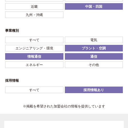
近畿
中国・四国
九州・沖縄
事業種別
すべて
電気
エンジニアリング・環境
プラント・空調
情報通信
通信
エネルギー
その他
採用情報
すべて
採用情報あり
※掲載を希望された加盟会社の情報を提供しています