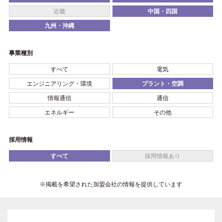
近畿
中国・四国
九州・沖縄
事業種別
すべて
電気
エンジニアリング・環境
プラント・空調
情報通信
通信
エネルギー
その他
採用情報
すべて
採用情報あり
※掲載を希望された加盟会社の情報を提供しています