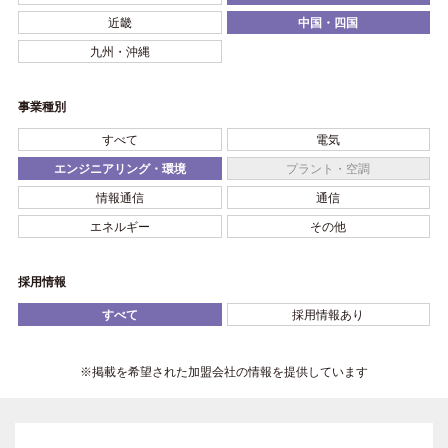
近畿
中国・四国
九州・沖縄
事業種別
すべて
電気
エンジニアリング・環境
プラント・空調
情報通信
通信
エネルギー
その他
採用情報
すべて
採用情報あり
※掲載を希望された加盟会社の情報を提供しています