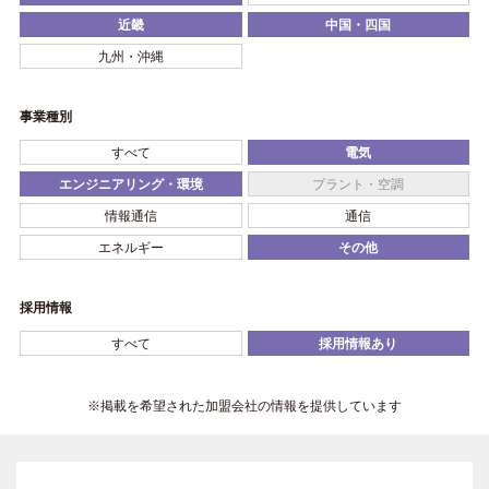
近畿
中国・四国
九州・沖縄
事業種別
すべて
電気
エンジニアリング・環境
プラント・空調
情報通信
通信
エネルギー
その他
採用情報
すべて
採用情報あり
※掲載を希望された加盟会社の情報を提供しています