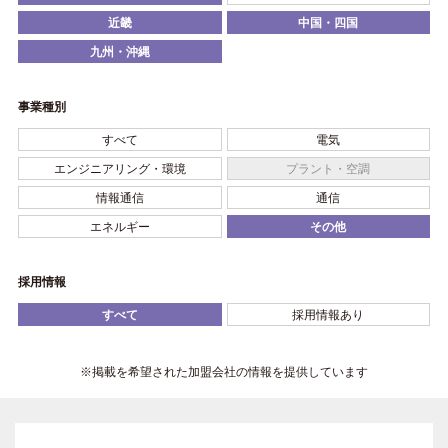
近畿
中国・四国
九州・沖縄
事業種別
すべて
電気
エンジニアリング・環境
プラント・空調
情報通信
通信
エネルギー
その他
採用情報
すべて
採用情報あり
※掲載を希望された加盟会社の情報を提供しています