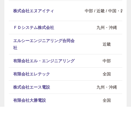
株式会社エヌアイティ
中部 / 近畿 / 中国・四国
ＦＤシステム株式会社
九州・沖縄
エルシーエンジニアリング合同会
近畿
社
有限会社エル・エンジニアリング
中部
有限会社エレテック
全国
株式会社エース電設
九州・沖縄
有限会社大勝電設
全国
大橋電設株式会社
近畿
大平工業株式会社
東北 / 関東 / 中部 / 近畿