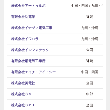
株式会社アートゥルボ
中国・四国 / 九州・沖縄
有限会社功電業
近畿
株式会社イナヅマ電気工事
九州・沖縄
株式会社イワハラ
九州・沖縄
株式会社インフォテック
全国
有限会社潮電気工業所
近畿
有限会社エイチ・アイ・シー
中国・四国
株式会社英電社
全国
株式会社ＳＳ
中部
株式会社ＳＰＩ
全国