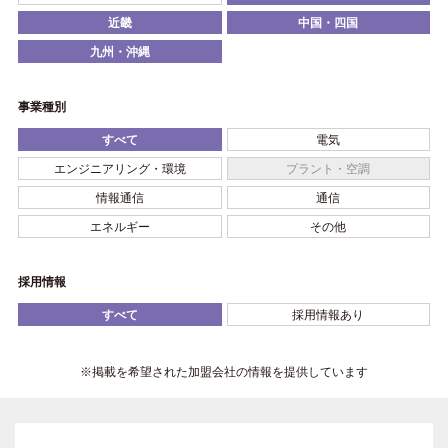
近畿
中国・四国
九州・沖縄
事業種別
すべて
電気
エンジニアリング・環境
プラント・空調
情報通信
通信
エネルギー
その他
採用情報
すべて
採用情報あり
※掲載を希望された加盟会社の情報を提供しています