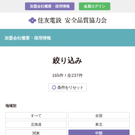
加盟会社概要・採用情報
会員ログイン
加盟会社概要・採用情報
絞り込み
165件 / 全237件
条件をリセット
地域別
すべて
全国
北海道
東北
関東
中部