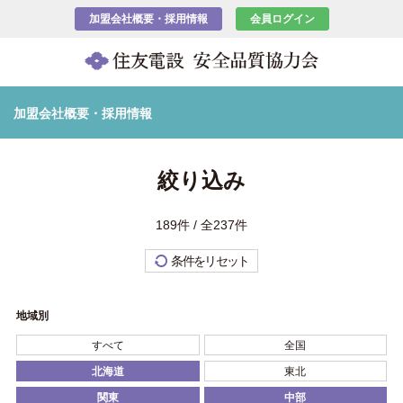
加盟会社概要・採用情報
会員ログイン
加盟会社概要・採用情報
絞り込み
189件 / 全237件
条件をリセット
地域別
すべて
全国
北海道
東北
関東
中部