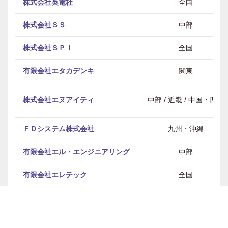
株式会社英電社
全国
株式会社ＳＳ
中部
株式会社ＳＰＩ
全国
有限会社エタカデンキ
関東
株式会社エヌアイティ
中部 / 近畿 / 中国・四国
ＦＤシステム株式会社
九州・沖縄
有限会社エル・エンジニアリング
中部
有限会社エレテック
全国
株式会社エース電設
九州・沖縄
有限会社大勝電設
全国