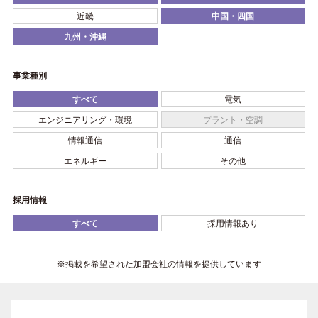
近畿
中国・四国
九州・沖縄
事業種別
すべて
電気
エンジニアリング・環境
プラント・空調
情報通信
通信
エネルギー
その他
採用情報
すべて
採用情報あり
※掲載を希望された加盟会社の情報を提供しています