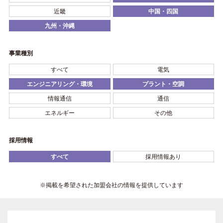
近畿
中国・四国
九州・沖縄
事業種別
すべて
電気
エンジニアリング・環境
プラント・空調
情報通信
通信
エネルギー
その他
採用情報
すべて
採用情報あり
※掲載を希望された加盟会社の情報を提供しています