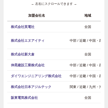
← 左右にスクロールできます →
加盟会社名
地域
株式会社英電社
全国
株式会社エヌアイティ
中部 / 近畿 / 中国・四国
株式会社新大倉
全国
伸晃建設工業株式会社
中部 / 近畿 / 中国・四国
ダイワエンジニアリング株式会社
中部 / 近畿 / 中国・四国
株式会社日本アジルテック
関東 / 近畿 / 九州・沖縄
阪東電気株式会社
全国