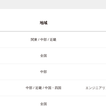
地域
関東 / 中部 / 近畿
全国
中部
中部 / 近畿 / 中国・四国
エンジニアリン
全国