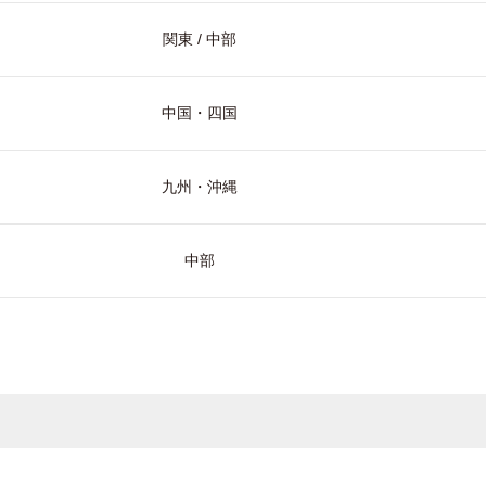
関東 / 中部
中国・四国
九州・沖縄
中部