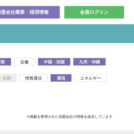
加盟会社概要・採用情報
会員ログイン
中部
近畿
中国・四国
九州・沖縄
・空調
情報通信
通信
エネルギー
※掲載を希望された加盟会社の情報を提供しています