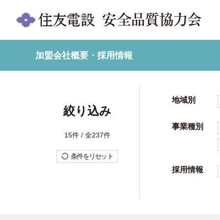
加盟会社概要・採用情報
地域別
絞り込み
事業種別
15件 / 全237件
条件をリセット
採用情報