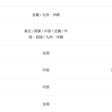
近畿 / 九州・沖縄
東北 / 関東 / 中部 / 近畿 / 中
国・四国 / 九州・沖縄
全国
中部
中部
全国