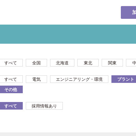
すべて
全国
北海道
東北
関東
すべて
電気
エンジニアリング・環境
プラント
その他
すべて
採用情報あり