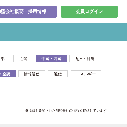
加盟会社概要・採用情報
会員ログイン
中部
近畿
中国・四国
九州・沖縄
・空調
情報通信
通信
エネルギー
※掲載を希望された加盟会社の情報を提供しています