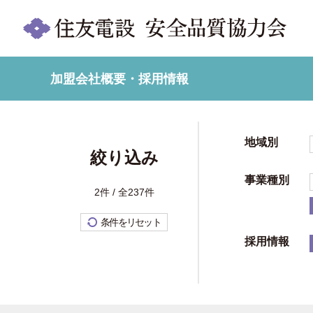
加盟会社概要・採用情報
地域別
絞り込み
事業種別
2件 / 全237件
条件をリセット
採用情報