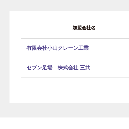
加盟会社名
有限会社小山クレーン工業
セブン足場 株式会社 三共