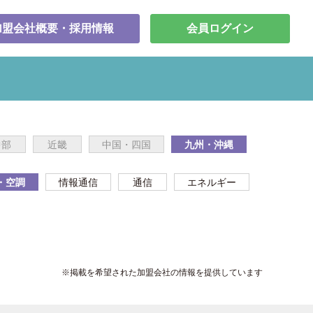
加盟会社概要・採用情報
会員ログイン
中部
近畿
中国・四国
九州・沖縄
・空調
情報通信
通信
エネルギー
※掲載を希望された加盟会社の情報を提供しています