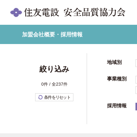
加盟会社概要・採用情報
地域別
絞り込み
事業種別
0件 / 全237件
条件をリセット
採用情報