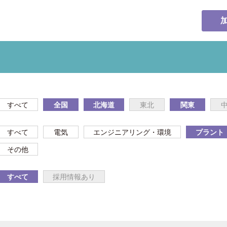
すべて
全国
北海道
東北
関東
すべて
電気
エンジニアリング・環境
プラント
その他
すべて
採用情報あり