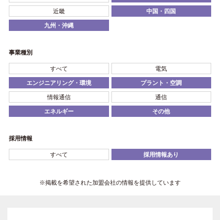
近畿
中国・四国
九州・沖縄
事業種別
すべて
電気
エンジニアリング・環境
プラント・空調
情報通信
通信
エネルギー
その他
採用情報
すべて
採用情報あり
※掲載を希望された加盟会社の情報を提供しています