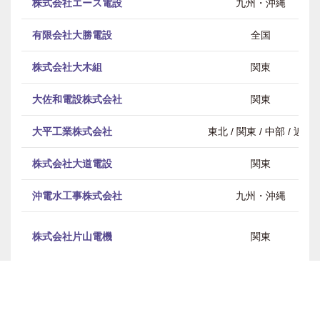
株式会社エース電設
九州・沖縄
有限会社大勝電設
全国
株式会社大木組
関東
大佐和電設株式会社
関東
大平工業株式会社
東北 / 関東 / 中部 / 近畿
株式会社大道電設
関東
沖電水工事株式会社
九州・沖縄
株式会社片山電機
関東
勝田電設工業株式会社
東北 / 関東 / 中部
株式会社タワーテックイーライン
全国