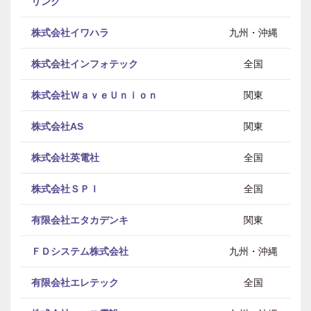
リング
株式会社イワハラ
九州・沖縄
株式会社インフォテック
全国
株式会社ＷａｖｅＵｎｉｏｎ
関東
株式会社AS
関東
株式会社英電社
全国
株式会社ＳＰＩ
全国
有限会社エタカデンキ
関東
ＦＤシステム株式会社
九州・沖縄
有限会社エレテック
全国