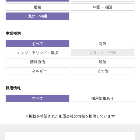
近畿
中国・四国
九州・沖縄
事業種別
すべて
電気
エンジニアリング・環境
プラント・空調
情報通信
通信
エネルギー
その他
採用情報
すべて
採用情報あり
※掲載を希望された加盟会社の情報を提供しています