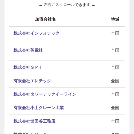
← 左右にスクロールできます →
加盟会社名
地域
株式会社インフォテック
全国
株式会社英電社
全国
株式会社ＳＰＩ
全国
有限会社エレテック
全国
株式会社タワーテックイーライン
全国
有限会社小山クレーン工業
全国
株式会社世田谷工務店
全国