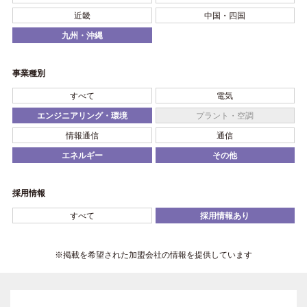
近畿
中国・四国
九州・沖縄
事業種別
すべて
電気
エンジニアリング・環境
プラント・空調
情報通信
通信
エネルギー
その他
採用情報
すべて
採用情報あり
※掲載を希望された加盟会社の情報を提供しています