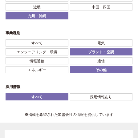
近畿
中国・四国
九州・沖縄
事業種別
すべて
電気
エンジニアリング・環境
プラント・空調
情報通信
通信
エネルギー
その他
採用情報
すべて
採用情報あり
※掲載を希望された加盟会社の情報を提供しています