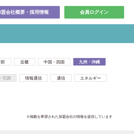
加盟会社概要・採用情報
会員ログイン
中部
近畿
中国・四国
九州・沖縄
・空調
情報通信
通信
エネルギー
※掲載を希望された加盟会社の情報を提供しています