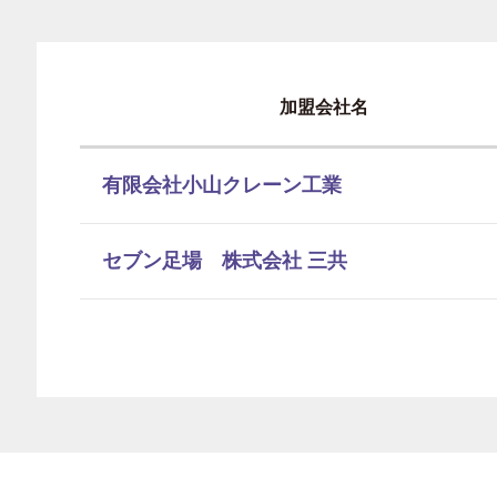
加盟会社名
有限会社小山クレーン工業
セブン足場 株式会社 三共