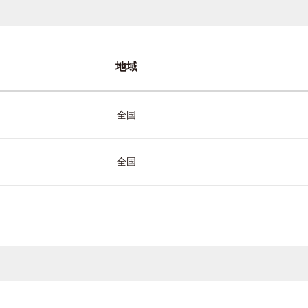
地域
全国
全国