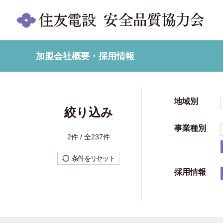
加盟会社概要・採用情報
地域別
絞り込み
事業種別
2件 / 全237件
条件をリセット
採用情報