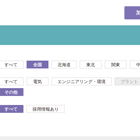
すべて
全国
北海道
東北
関東
すべて
電気
エンジニアリング・環境
プラント
その他
すべて
採用情報あり