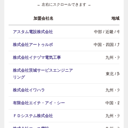
← 左右にスクロールできます →
加盟会社名
地域
アスタム電設株式会社
中部 / 近畿 / 中
株式会社アートゥルボ
中国・四国 / 九州
株式会社イナヅマ電気工事
九州・沖縄
株式会社茨城サービスエンジニア
東北 / 関東
リング
株式会社イワハラ
九州・沖縄
有限会社エイチ・アイ・シー
中国・四国
ＦＤシステム株式会社
九州・沖縄