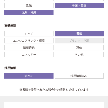
近畿
中国・四国
九州・沖縄
事業種別
すべて
電気
エンジニアリング・環境
プラント・空調
情報通信
通信
エネルギー
その他
採用情報
すべて
採用情報あり
※掲載を希望された加盟会社の情報を提供しています