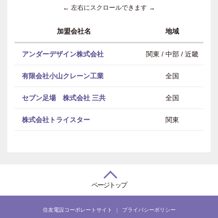
← 左右にスクロールできます →
加盟会社名
地域
アンダーデザイン株式会社
関東 / 中部 / 近畿
有限会社小山クレーン工業
全国
セブン足場 株式会社 三共
全国
株式会社トライスター
関東
ページトップ
住友電設コーポレートサイト
プライバシーポリシー