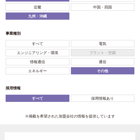
近畿
中国・四国
九州・沖縄
事業種別
すべて
電気
エンジニアリング・環境
プラント・空調
情報通信
通信
エネルギー
その他
採用情報
すべて
採用情報あり
※掲載を希望された加盟会社の情報を提供しています