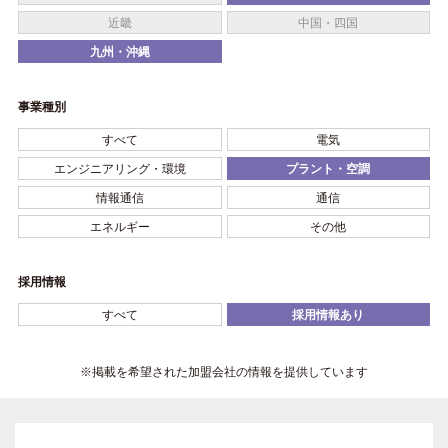
近畿
中国・四国
九州・沖縄
事業種別
すべて
電気
エンジニアリング・環境
プラント・空調
情報通信
通信
エネルギー
その他
採用情報
すべて
採用情報あり
※掲載を希望された加盟会社の情報を提供しています