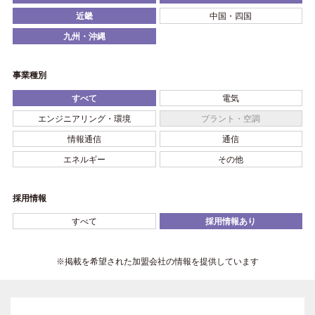
近畿
中国・四国
九州・沖縄
事業種別
すべて
電気
エンジニアリング・環境
プラント・空調
情報通信
通信
エネルギー
その他
採用情報
すべて
採用情報あり
※掲載を希望された加盟会社の情報を提供しています