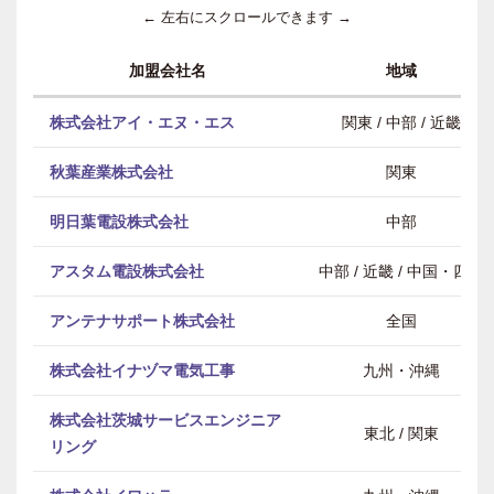
← 左右にスクロールできます →
加盟会社名
地域
株式会社アイ・エヌ・エス
関東 / 中部 / 近畿
秋葉産業株式会社
関東
明日葉電設株式会社
中部
アスタム電設株式会社
中部 / 近畿 / 中国・四国
アンテナサポート株式会社
全国
株式会社イナヅマ電気工事
九州・沖縄
株式会社茨城サービスエンジニア
東北 / 関東
リング