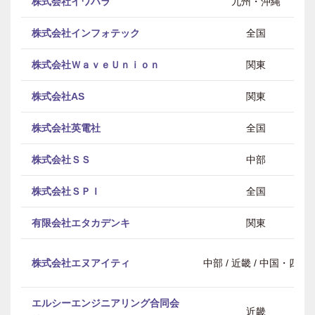
株式会社イワハラ
九州・沖縄
株式会社インフォテック
全国
株式会社ＷａｖｅＵｎｉｏｎ
関東
株式会社AS
関東
株式会社英電社
全国
株式会社ＳＳ
中部
株式会社ＳＰＩ
全国
有限会社エタカデンキ
関東
株式会社エヌアイティ
中部 / 近畿 / 中国・四国
エルシーエンジニアリング合同会
近畿