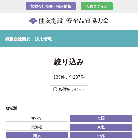
加盟会社概要・採用情報
会員ログイン
加盟会社概要・採用情報
絞り込み
139件 / 全237件
条件をリセット
地域別
すべて
全国
北海道
東北
関東
中部