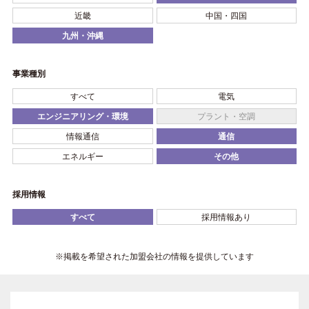
近畿
中国・四国
九州・沖縄
事業種別
すべて
電気
エンジニアリング・環境
プラント・空調
情報通信
通信
エネルギー
その他
採用情報
すべて
採用情報あり
※掲載を希望された加盟会社の情報を提供しています