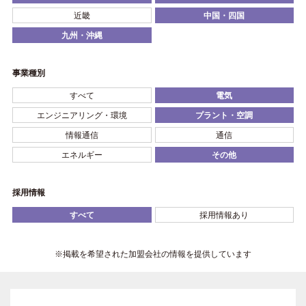
近畿
中国・四国
九州・沖縄
事業種別
すべて
電気
エンジニアリング・環境
プラント・空調
情報通信
通信
エネルギー
その他
採用情報
すべて
採用情報あり
※掲載を希望された加盟会社の情報を提供しています