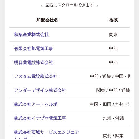
← 左右にスクロールできます →
加盟会社名
地域
秋葉産業株式会社
関東
有限会社旭電気工事
中部
明日葉電設株式会社
中部
アスタム電設株式会社
中部 / 近畿 / 中国・四国
アンダーデザイン株式会社
関東 / 中部 / 近畿
株式会社アートゥルボ
中国・四国 / 九州・沖縄
株式会社イナヅマ電気工事
九州・沖縄
株式会社茨城サービスエンジニア
東北 / 関東