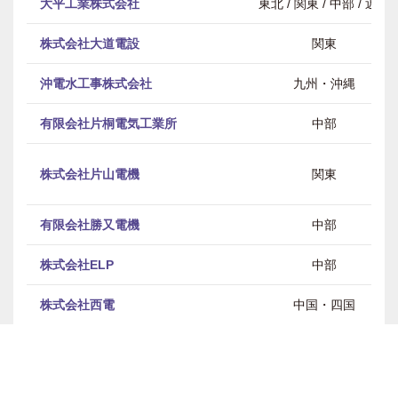
大平工業株式会社
東北 / 関東 / 中部 / 近畿
株式会社大道電設
関東
沖電水工事株式会社
九州・沖縄
有限会社片桐電気工業所
中部
株式会社片山電機
関東
有限会社勝又電機
中部
株式会社ELP
中部
株式会社西電
中国・四国
株式会社ネットフィールド
中部
株式会社京谷電気
東北