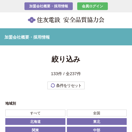
加盟会社概要・採用情報
会員ログイン
加盟会社概要・採用情報
絞り込み
133件 / 全237件
条件をリセット
地域別
すべて
全国
北海道
東北
関東
中部