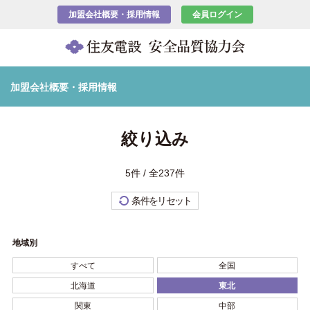
加盟会社概要・採用情報
会員ログイン
加盟会社概要・採用情報
絞り込み
5件 / 全237件
条件をリセット
地域別
すべて
全国
北海道
東北
関東
中部