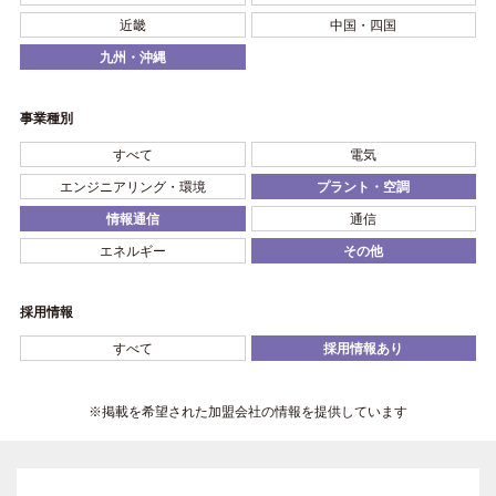
近畿
中国・四国
九州・沖縄
事業種別
すべて
電気
エンジニアリング・環境
プラント・空調
情報通信
通信
エネルギー
その他
採用情報
すべて
採用情報あり
※掲載を希望された加盟会社の情報を提供しています