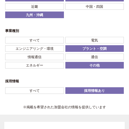
近畿
中国・四国
九州・沖縄
事業種別
すべて
電気
エンジニアリング・環境
プラント・空調
情報通信
通信
エネルギー
その他
採用情報
すべて
採用情報あり
※掲載を希望された加盟会社の情報を提供しています