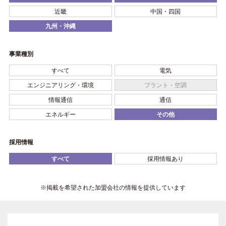
近畿
中国・四国
九州・沖縄
事業種別
すべて
電気
エンジニアリング・環境
プラント・空調
情報通信
通信
エネルギー
その他
採用情報
すべて
採用情報あり
※掲載を希望された加盟会社の情報を提供しています