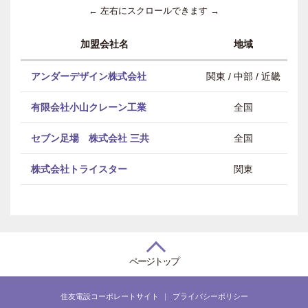
← 左右にスクロールできます →
加盟会社名
地域
アンダーデザイン株式会社
関東 / 中部 / 近畿
有限会社小山クレーン工業
全国
セブン足場 株式会社 三共
全国
株式会社トライスター
関東
ページトップ
住友電設コーポレートサイト
プライバシーポリシー