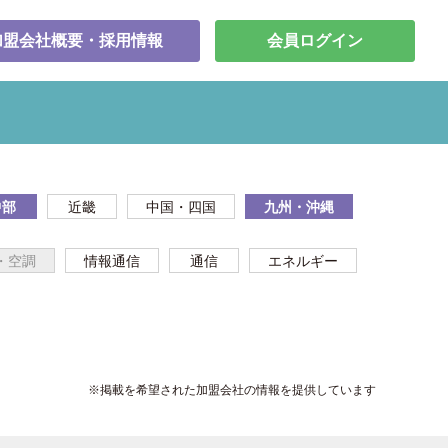
加盟会社概要・採用情報
会員ログイン
中部
近畿
中国・四国
九州・沖縄
・空調
情報通信
通信
エネルギー
※掲載を希望された加盟会社の情報を提供しています