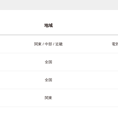
地域
関東 / 中部 / 近畿
電気
全国
全国
関東