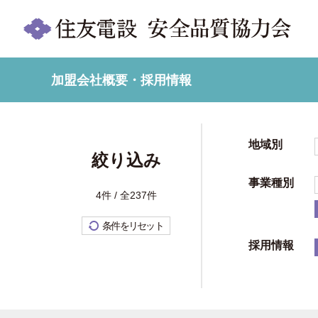
加盟会社概要・採用情報
地域別
絞り込み
事業種別
4件 / 全237件
条件をリセット
採用情報