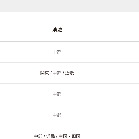
地域
中部
関東 / 中部 / 近畿
中部
中部
中部 / 近畿 / 中国・四国