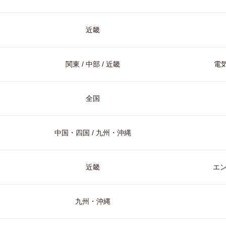
近畿
関東 / 中部 / 近畿
電気
全国
中国・四国 / 九州・沖縄
近畿
エ
九州・沖縄