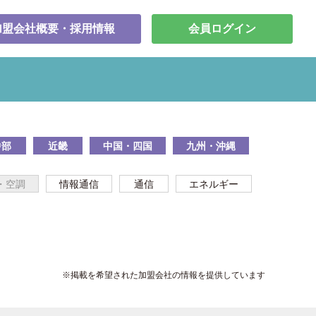
加盟会社概要・採用情報
会員ログイン
中部
近畿
中国・四国
九州・沖縄
・空調
情報通信
通信
エネルギー
※掲載を希望された加盟会社の情報を提供しています