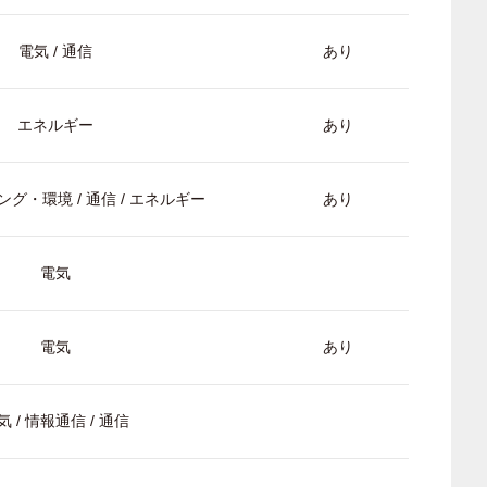
電気 / 通信
あり
エネルギー
あり
グ・環境 / 通信 / エネルギー
あり
電気
電気
あり
気 / 情報通信 / 通信