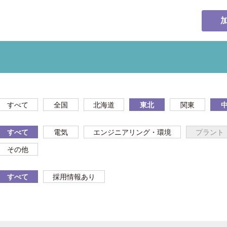
すべて
全国
北海道
東北
関東
すべて
電気
エンジニアリング・環境
プラント
その他
すべて
採用情報あり