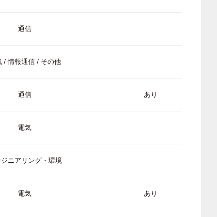
通信
 / 情報通信 / その他
通信
あり
電気
ンジニアリング・環境
電気
あり