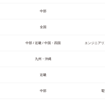
中部
全国
中部 / 近畿 / 中国・四国
エンジニアリン
九州・沖縄
近畿
中部
電