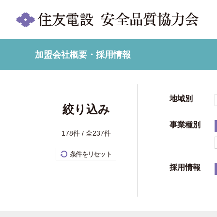
加盟会社概要・採用情報
地域別
絞り込み
事業種別
178件 / 全237件
条件をリセット
採用情報