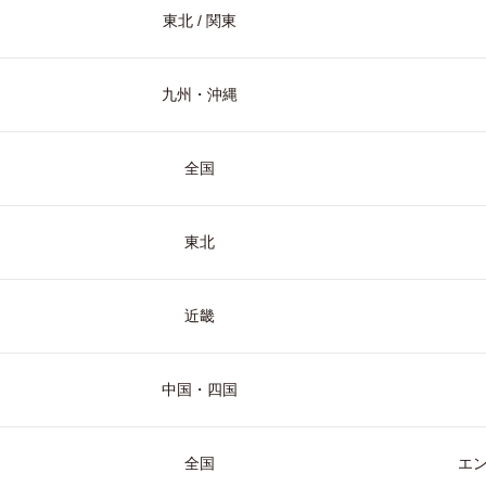
東北 / 関東
九州・沖縄
全国
東北
近畿
中国・四国
全国
エ