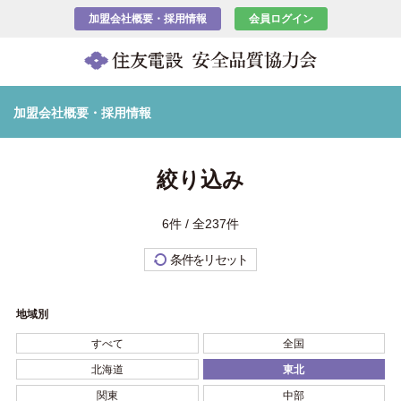
加盟会社概要・採用情報
会員ログイン
加盟会社概要・採用情報
絞り込み
6件 / 全237件
条件をリセット
地域別
すべて
全国
北海道
東北
関東
中部