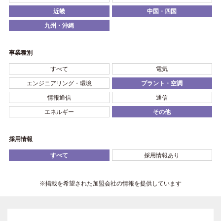
近畿
中国・四国
九州・沖縄
事業種別
すべて
電気
エンジニアリング・環境
プラント・空調
情報通信
通信
エネルギー
その他
採用情報
すべて
採用情報あり
※掲載を希望された加盟会社の情報を提供しています