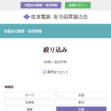
加盟会社概要・採用情報
会員ログイン
加盟会社概要・採用情報
絞り込み
42件 / 全237件
条件をリセット
地域別
すべて
全国
北海道
東北
関東
中部