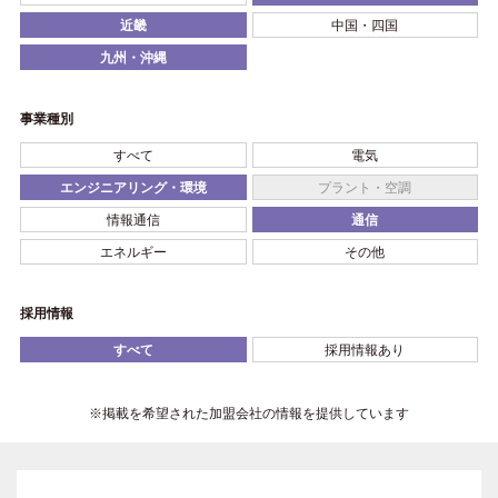
近畿
中国・四国
九州・沖縄
事業種別
すべて
電気
エンジニアリング・環境
プラント・空調
情報通信
通信
エネルギー
その他
採用情報
すべて
採用情報あり
※掲載を希望された加盟会社の情報を提供しています