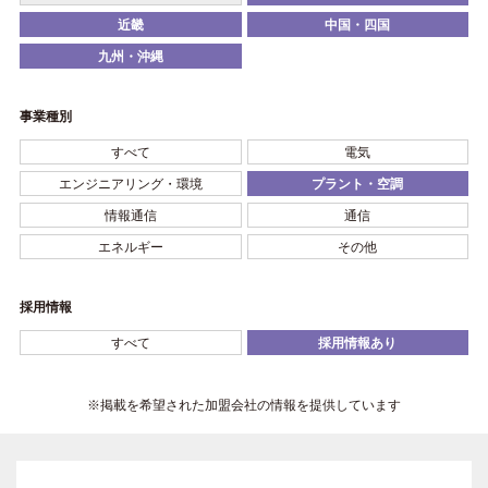
近畿
中国・四国
九州・沖縄
事業種別
すべて
電気
エンジニアリング・環境
プラント・空調
情報通信
通信
エネルギー
その他
採用情報
すべて
採用情報あり
※掲載を希望された加盟会社の情報を提供しています