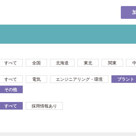
すべて
全国
北海道
東北
関東
すべて
電気
エンジニアリング・環境
プラント
その他
すべて
採用情報あり