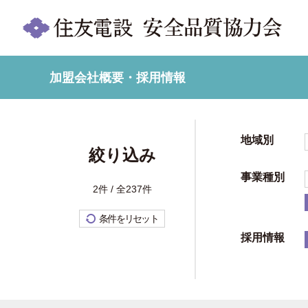
加盟会社概要・採用情報
地域別
絞り込み
事業種別
2件 / 全237件
条件をリセット
採用情報