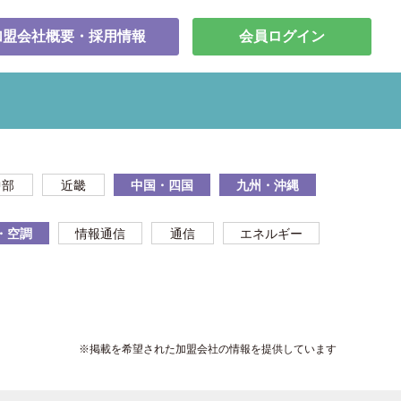
加盟会社概要・採用情報
会員ログイン
中部
近畿
中国・四国
九州・沖縄
・空調
情報通信
通信
エネルギー
※掲載を希望された加盟会社の情報を提供しています