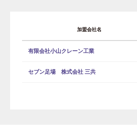
加盟会社名
有限会社小山クレーン工業
セブン足場 株式会社 三共