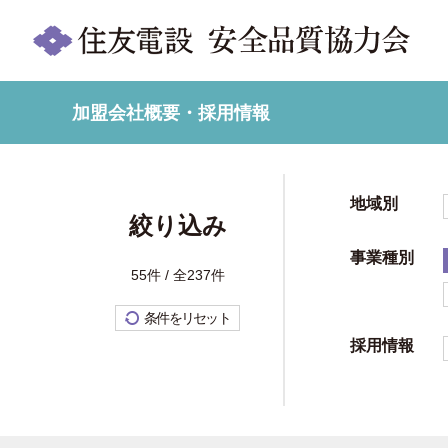
加盟会社概要・採用情報
地域別
絞り込み
事業種別
55件 / 全237件
条件をリセット
採用情報