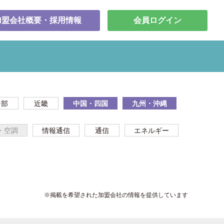
加盟会社概要・採用情報
会員ログイン
中部
近畿
中国・四国
九州・沖縄
・空調
情報通信
通信
エネルギー
※掲載を希望された加盟会社の情報を提供しています