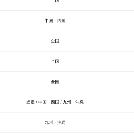
全国
中国・四国
全国
全国
全国
近畿 / 中国・四国 / 九州・沖縄
九州・沖縄