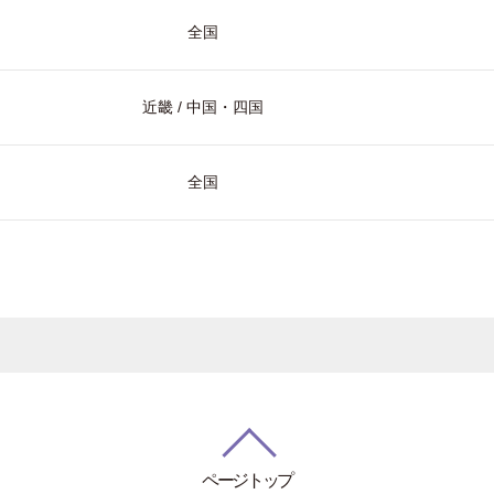
全国
近畿 / 中国・四国
全国
ページトップ