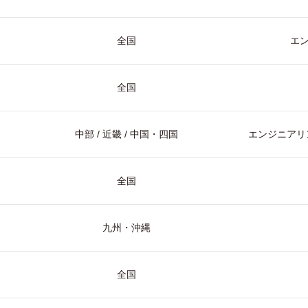
全国
エ
全国
中部 / 近畿 / 中国・四国
エンジニアリン
全国
九州・沖縄
全国