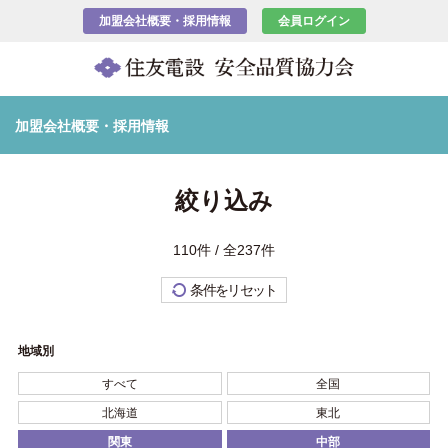
加盟会社概要・採用情報
会員ログイン
加盟会社概要・採用情報
絞り込み
110件 / 全237件
条件をリセット
地域別
すべて
全国
北海道
東北
関東
中部