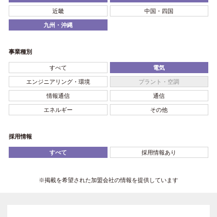
近畿
中国・四国
九州・沖縄
事業種別
すべて
電気
エンジニアリング・環境
プラント・空調
情報通信
通信
エネルギー
その他
採用情報
すべて
採用情報あり
※掲載を希望された加盟会社の情報を提供しています