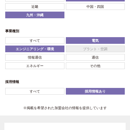
近畿
中国・四国
九州・沖縄
事業種別
すべて
電気
エンジニアリング・環境
プラント・空調
情報通信
通信
エネルギー
その他
採用情報
すべて
採用情報あり
※掲載を希望された加盟会社の情報を提供しています