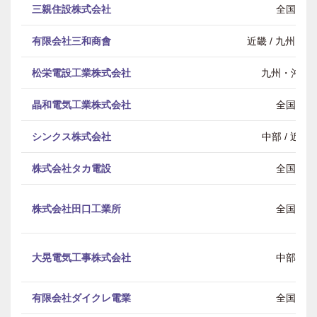
三親住設株式会社
全国
有限会社三和商會
近畿 / 九州・沖
松栄電設工業株式会社
九州・沖縄
晶和電気工業株式会社
全国
シンクス株式会社
中部 / 近畿
株式会社タカ電設
全国
株式会社田口工業所
全国
大晃電気工事株式会社
中部
有限会社ダイクレ電業
全国